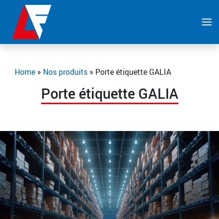
Home
»
Nos produits
»
Porte étiquette GALIA
Porte étiquette GALIA