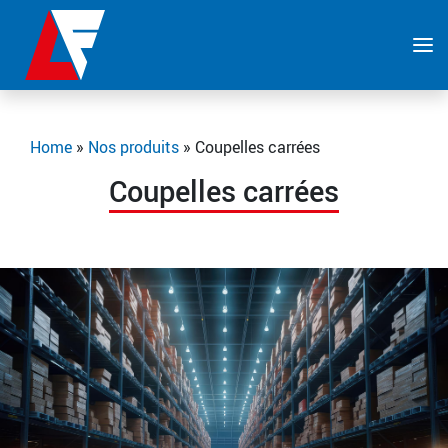
Home
»
Nos produits
»
Coupelles carrées
Coupelles carrées