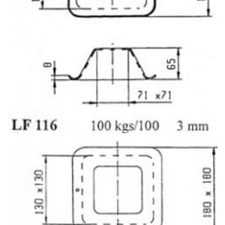
LF 117