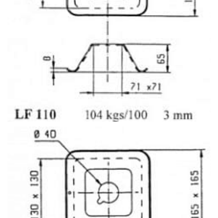
LF 116